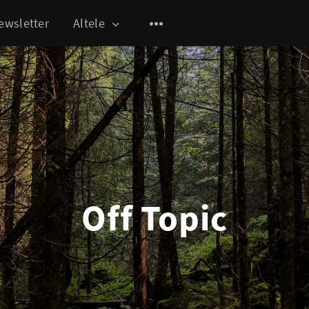
ewsletter
Altele
Off Topic