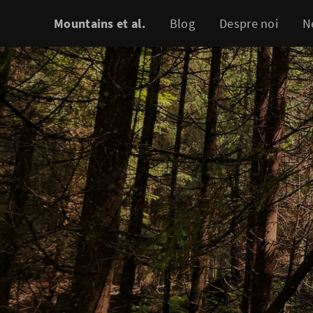
Mountains et al.
Blog
Despre noi
N