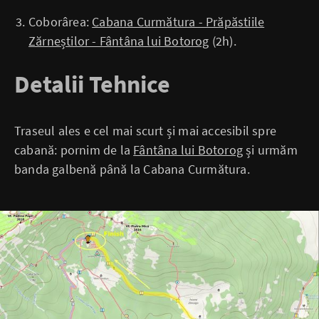
Coborârea:
Cabana Curmătura - Prăpăstiile
Zărneștilor - Fântâna lui Botorog
(2h).
Detalii Tehnice
Traseul ales e cel mai scurt și mai accesibil spre
cabană: pornim de la
Fântâna lui Botorog
și urmăm
banda galbenă până la Cabana Curmătura.