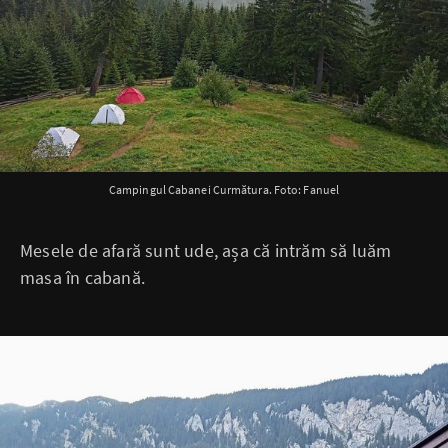
Campingul Cabanei Curmătura. Foto: Fanuel
Mesele de afară sunt ude, așa că intrăm să luăm
masa în cabană.