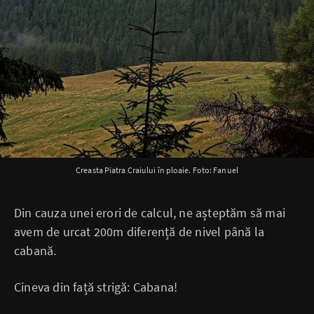
Creasta Piatra Craiului în ploaie. Foto: Fanuel
Din cauza unei erori de calcul, ne așteptăm să mai
avem de urcat 200m diferență de nivel până la
cabană.
Cineva din față strigă: Cabana!