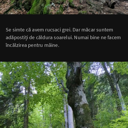
Se simte că avem rucsaci grei. Dar măcar suntem
adăpostiți de căldura soarelui. Numai bine ne facem
încălzirea pentru mâine.