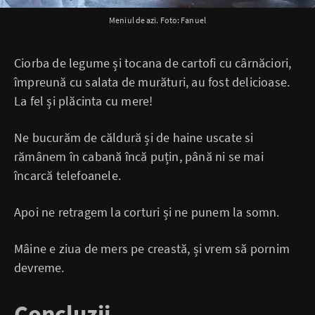
Meniul de azi. Foto: Fanuel
Ciorba de legume și tocana de cartofi cu cârnăciori,
împreună cu salata de murături, au fost delicioase.
La fel și plăcinta cu mere!
Ne bucurăm de căldură și de haine uscate si
rămânem în cabană încă puțin, până ni se mai
încarcă telefoanele.
Apoi ne retragem la corturi și ne punem la somn.
Mâine e ziua de mers pe creastă, și vrem să pornim
devreme.
Concluzii