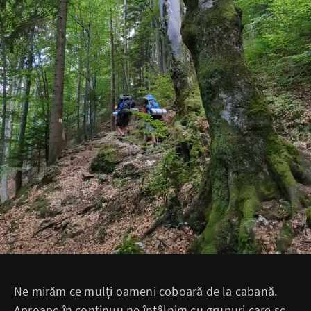
Ne mirăm ce mulți oameni coboară de la cabană.
Aproape în continuu ne întâlnim cu grupuri care se