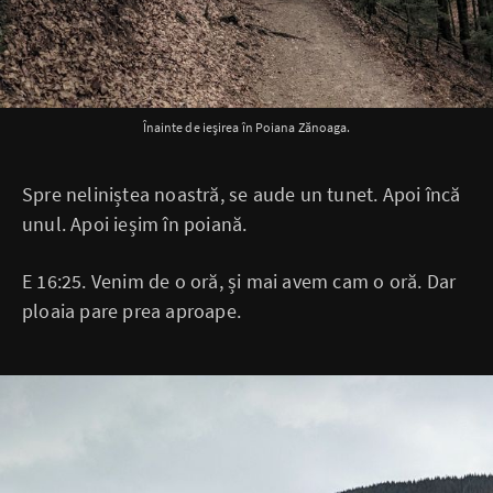
Înainte de ieșirea în Poiana Zănoaga.
Spre neliniștea noastră, se aude un tunet. Apoi încă
unul. Apoi ieșim în poiană.
E 16:25. Venim de o oră, și mai avem cam o oră. Dar
ploaia pare prea aproape.