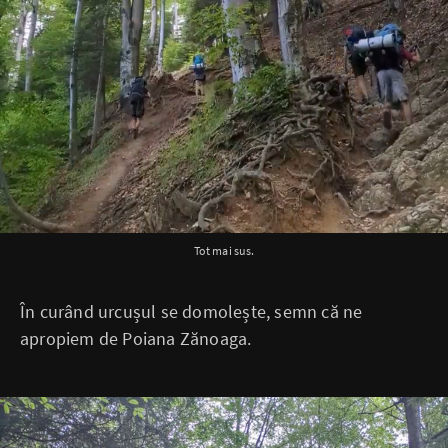
Tot mai sus.
În curând urcușul se domolește, semn că ne
apropiem de Poiana Zănoaga.