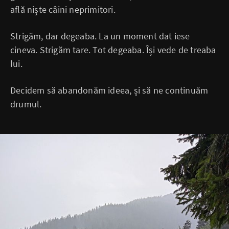
află niște câini neprimitori.
Strigăm, dar degeaba. La un moment dat iese
cineva. Strigăm tare. Tot degeaba. Își vede de treaba
lui.
Decidem să abandonăm ideea, și să ne continuăm
drumul.