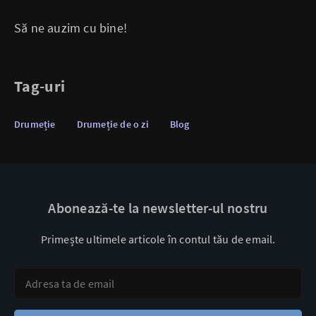
Să ne auzim cu bine!
Tag-uri
Drumeție
Drumeție de o zi
Blog
Abonează-te la newsletter-ul nostru
Primește ultimele articole în contul tău de email.
Adresa ta de email