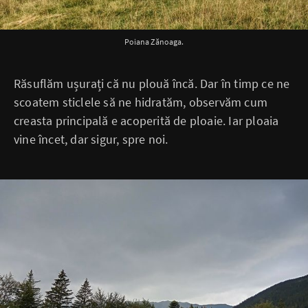
Poiana Zănoaga.
Răsuflăm ușurați că nu plouă încă. Dar în timp ce ne
scoatem sticlele să ne hidratăm, observăm cum
creasta principală e acoperită de ploaie. Iar ploaia
vine încet, dar sigur, spre noi.