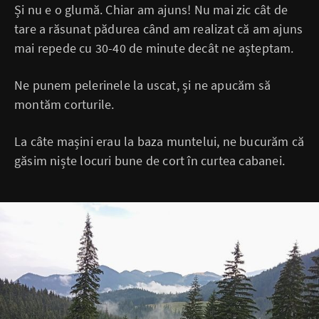
Și nu e o glumă. Chiar am ajuns! Nu mai zic cât de
tare a răsunat pădurea când am realizat că am ajuns
mai repede cu 30-40 de minute decât ne așteptam.
Ne punem pelerinele la uscat, și ne apucăm să
montăm corturile.
La câte mașini erau la baza muntelui, ne bucurăm că
găsim niște locuri bune de cort în curtea cabanei.