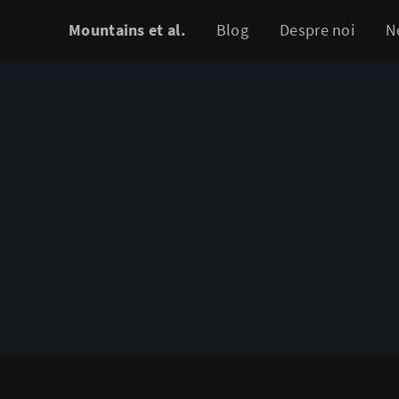
Mountains et al.
Blog
Despre noi
N